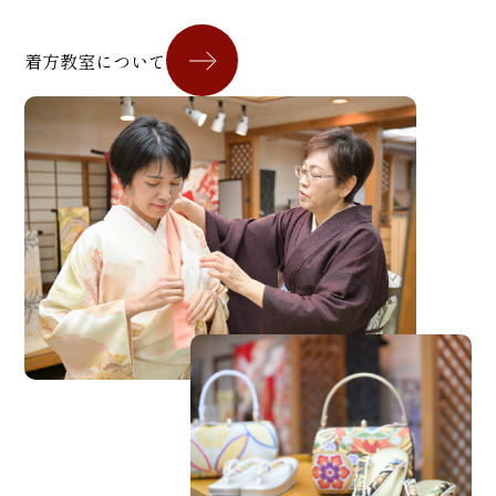
着方教室について