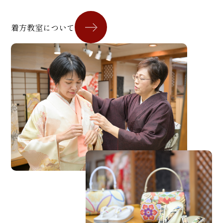
着方教室について