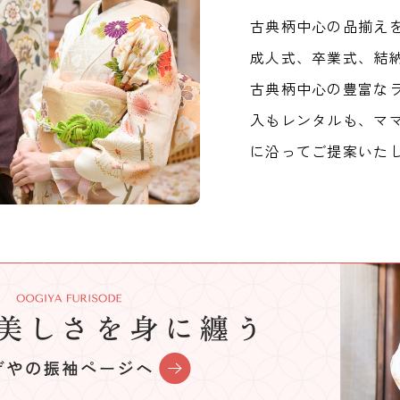
古典柄中心の品揃え
成人式、卒業式、結
古典柄中心の豊富な
入もレンタルも、マ
に沿ってご提案いた