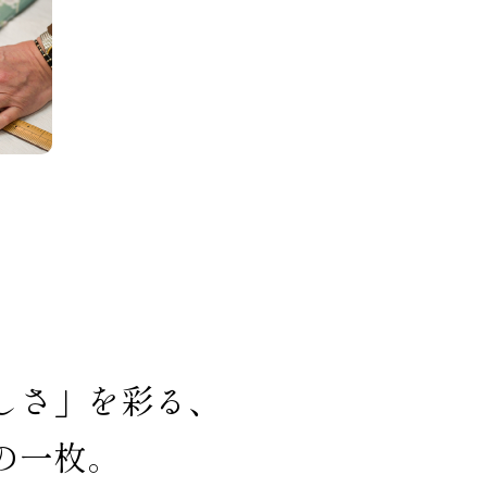
しさ」を彩る、
の一枚。