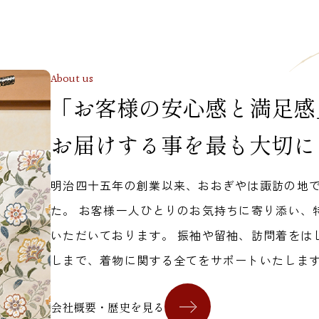
About us
「お客様の安心感と満足感
お届けする事を最も大切に
明治四十五年の創業以来、おおぎやは諏訪の地
た。 お客様一人ひとりのお気持ちに寄り添い、
いただいております。 振袖や留袖、訪問着をは
しまで、着物に関する全てをサポートいたしま
会社概要・歴史を見る