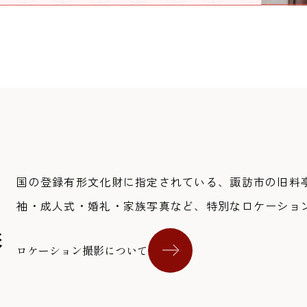
国の登録有形文化財に指定されている、諏訪市の旧料
袖・成人式・婚礼・家族写真など、特別なロケーショ
影
ロケーション撮影について