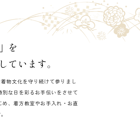
」を
しています。
で着物文化を守り続けて参りまし
特別な日を彩るお手伝いをさせて
じめ、着方教室やお手入れ・お直
す。